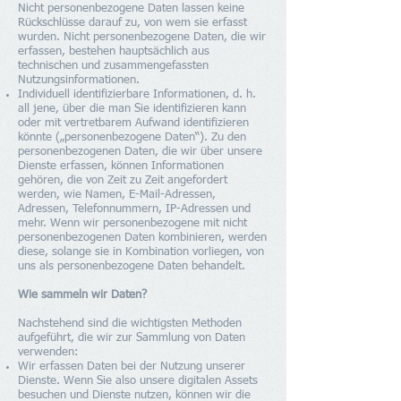
Nicht personenbezogene Daten lassen keine
Rückschlüsse darauf zu, von wem sie erfasst
wurden. Nicht personenbezogene Daten, die wir
erfassen, bestehen hauptsächlich aus
technischen und zusammengefassten
Nutzungsinformationen.
Individuell identifizierbare Informationen, d. h.
all jene, über die man Sie identifizieren kann
oder mit vertretbarem Aufwand identifizieren
könnte („personenbezogene Daten“). Zu den
personenbezogenen Daten, die wir über unsere
Dienste erfassen, können Informationen
gehören, die von Zeit zu Zeit angefordert
werden, wie Namen, E-Mail-Adressen,
Adressen, Telefonnummern, IP-Adressen und
mehr. Wenn wir personenbezogene mit nicht
personenbezogenen Daten kombinieren, werden
diese, solange sie in Kombination vorliegen, von
uns als personenbezogene Daten behandelt.
Wie sammeln wir Daten?
Nachstehend sind die wichtigsten Methoden
aufgeführt, die wir zur Sammlung von Daten
verwenden:
Wir erfassen Daten bei der Nutzung unserer
Dienste. Wenn Sie also unsere digitalen Assets
besuchen und Dienste nutzen, können wir die