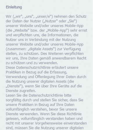
Einleitung
Wir („wir“, „uns“, „unser/e“) nehmen den Schutz
der Daten der Nutzer („Nutzer“ oder „Sie“)
unserer Website und/oder unseres Mobile-App
(die „Website“ bzw. der „Mobile-App“) sehr ernst
und verpflichten uns, die Informationen, die
Nutzer uns in Verbindung mit der Nutzung
unserer Website und/oder unseres Mobile-App
(zusammen: „digitale Assets“) zur Verfügung
stellen, zu schützen. Des Weiteren verpflichten
wir uns, Ihre Daten gemäß anwendbarem Recht
zu schützen und zu verwenden.
Diese Datenschutzrichtlinie erläutert unsere
Praktiken in Bezug auf die Erfassung,
Verwendung und Offenlegung Ihrer Daten durch
die Nutzung unserer digitalen Assets (die
„Dienste“), wenn Sie über Ihre Geräte auf die
Dienste zugreifen.
Lesen Sie die Datenschutzrichtlinie bitte
sorgfältig durch und stellen Sie sicher, dass Sie
unsere Praktiken in Bezug auf Ihre Daten
vollumfänglich verstehen, bevor Sie unsere
Dienste verwenden. Wenn Sie diese Richtlinie
gelesen, vollumfänglich verstanden haben und
nicht mit unserer Vorgehensweise einverstanden
sind, müssen Sie die Nutzung unserer digitalen