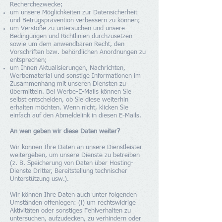
Recherchezwecke;
um unsere Möglichkeiten zur Datensicherheit
und Betrugsprävention verbessern zu können;
um Verstöße zu untersuchen und unsere
Bedingungen und Richtlinien durchzusetzen
sowie um dem anwendbaren Recht, den
Vorschriften bzw. behördlichen Anordnungen zu
entsprechen;
um Ihnen Aktualisierungen, Nachrichten,
Werbematerial und sonstige Informationen im
Zusammenhang mit unseren Diensten zu
übermitteln. Bei Werbe-E-Mails können Sie
selbst entscheiden, ob Sie diese weiterhin
erhalten möchten. Wenn nicht, klicken Sie
einfach auf den Abmeldelink in diesen E-Mails.
An wen geben wir diese Daten weiter?
Wir können Ihre Daten an unsere Dienstleister
weitergeben, um unsere Dienste zu betreiben
(z. B. Speicherung von Daten über Hosting-
Dienste Dritter, Bereitstellung technischer
Unterstützung usw.).
Wir können Ihre Daten auch unter folgenden
Umständen offenlegen: (i) um rechtswidrige
Aktivitäten oder sonstiges Fehlverhalten zu
untersuchen, aufzudecken, zu verhindern oder