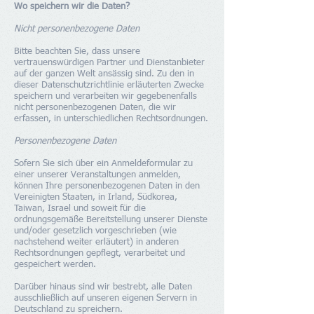
Wo speichern wir die Daten?
Nicht personenbezogene Daten
Bitte beachten Sie, dass unsere
vertrauenswürdigen Partner und Dienstanbieter
auf der ganzen Welt ansässig sind. Zu den in
dieser Datenschutzrichtlinie erläuterten Zwecke
speichern und verarbeiten wir gegebenenfalls
nicht personenbezogenen Daten, die wir
erfassen, in unterschiedlichen Rechtsordnungen.
Personenbezogene Daten
Sofern Sie sich über ein Anmeldeformular zu
einer unserer Veranstaltungen anmelden,
können Ihre personenbezogenen Daten in den
Vereinigten Staaten, in Irland, Südkorea,
Taiwan, Israel und soweit für die
ordnungsgemäße Bereitstellung unserer Dienste
und/oder gesetzlich vorgeschrieben (wie
nachstehend weiter erläutert) in anderen
Rechtsordnungen gepflegt, verarbeitet und
gespeichert werden.
Darüber hinaus sind wir bestrebt, alle Daten
ausschließlich auf unseren eigenen Servern in
Deutschland zu spreichern.