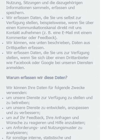
Nutzung, Sitzungen und die dazugehörigen
Informationen sammeln, erfassen und
speichern.
Wir erfassen Daten, die Sie uns selbst zur
Verfügung stellen, beispielsweise, wenn Sie über
einen Kommunikationskanal direkt mit uns
Kontakt aufnehmen (z. B. eine E-Mail mit einem
Kommentar oder Feedback).
Wir können, wie unten beschrieben, Daten aus
Drittquellen erfassen.
Wir erfassen Daten, die Sie uns zur Verfügung
stellen, wenn Sie sich über einen Drittanbieter
wie Facebook oder Google bei unseren Diensten
anmelden.
Warum erfassen wir diese Daten?
Wir können Ihre Daten für folgende Zwecke
verwenden:
um unsere Dienste zur Verfügung zu stellen und
zu betreiben;
um unsere Dienste zu entwickeln, anzupassen
und zu verbessern;
um auf Ihr Feedback, Ihre Anfragen und
Wünsche zu reagieren und Hilfe anzubieten;
um Anforderungs- und Nutzungsmuster zu
analysieren;
für sonstige interne, statistische und