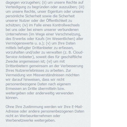
dagegen vorzugehen; (ii) um unsere Rechte auf
Verteidigung zu begründen oder auszuüben; (iii)
um unsere Rechte, unser Eigentum oder unsere
persönliche Sicherheit sowie die Sicherheit
unserer Nutzer oder der Öffentlichkeit zu
schützen; (iv) im Falle eines Kontrollwechsels
bei uns oder bei einem unserer verbundenen
Unternehmen (im Wege einer Verschmelzung,
des Erwerbs oder Kaufs (im Wesentlichen) aller
Vermögenswerte u. a.); (v) um Ihre Daten
mittels befugter Drittanbieter zu erfassen,
vorzuhalten und/oder zu verwalten (z. B. Cloud-
Service-Anbieter), soweit dies für geschäftliche
Zwecke angemessen ist; (vi) um mit
Drittanbietern gemeinsam an der Verbesserung
Ihres Nutzererlebnisses zu arbeiten. Zur
Vermeidung von Missverständnissen möchten
wir darauf hinweisen, dass wir nicht
personenbezogene Daten nach eigenem
Ermessen an Dritte übermitteln bzw.
weitergeben oder anderweitig verwenden
können.
Ohne Ihre Zustimmung werden wir Ihre E-Mail-
Adresse oder andere personenbezogenen Daten
nicht an Werbeunternehmen oder
Werbenetzwerke weitergeben.