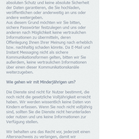
absoluten Schutz und keine absolute Sicherheit
der Daten garantieren, die Sie hochladen,
veröffentlichen oder anderweitig an uns oder
andere weitergeben.
Aus diesem Grund möchten wir Sie bitten,
sichere Passwörter festzulegen und uns oder
anderen nach Möglichkeit keine vertraulichen
Informationen zu übermitteln, deren
Offenlegung Ihnen Ihrer Meinung nach erheblich
bzw. nachhaltig schaden könnte. Da E-Mail und
Instant Messaging nicht als sichere
Kommunikationsformen gelten, bitten wir Sie
außerdem, keine vertraulichen Informationen
über einen dieser Kommunikationskanäle
weiterzugeben.
Wie gehen wir mit Minderjährigen um?
Die Dienste sind nicht für Nutzer bestimmt, die
noch nicht die gesetzliche Volljährigkeit erreicht
haben. Wir werden wissentlich keine Daten von
Kindern erfassen. Wenn Sie noch nicht volljährig
sind, sollten Sie die Dienste nicht herunterladen
oder nutzen und uns keine Informationen zur
Verfügung stellen.
Wir behalten uns das Recht vor, jederzeit einen
Altersnachweis zu verlangen, damit wir