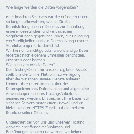
Wie lange werden die Daten vorgehalten?
Bitte beachten Sie, dass wir die erfassten Daten
so lange aufbewahren, wie es für die
Bereitstellung unserer Dienste, zur Einhaltung
unserer gesetzlichen und vertraglichen
Verpflichtungen gegenüber Ihnen, zur Beilegung
von Streitigkeiten und zur Durchsetzung unserer
Vereinbarungen erforderlich ist.
Wir können unrichtige oder unvollständige Daten
jederzeit nach eigenem Ermessen berichtigen,
ergänzen oder löschen.
Wie schützen wir die Daten?
Der Hosting-Dienst für unserer digitalen Assets
stellt uns die Online-Plattform zu Verfügung,
über die wir Ihnen unsere Dienste anbieten
können. Ihre Daten können über die
Datenspeicherung, Datenbanken und allgemeine
Anwendungen unseres Hosting-Anbieters
gespeichert werden. Er speichert Ihre Daten auf
sicheren Servern hinter einer Firewall und er
bietet sicheren HTTPS-Zugriff auf die meisten
Bereiche seiner Dienste.
Ungeachtet der von uns und unserem Hosting-
Anbieter ergriffenen Maßnahmen und
Bemühungen können und werden wir keinen