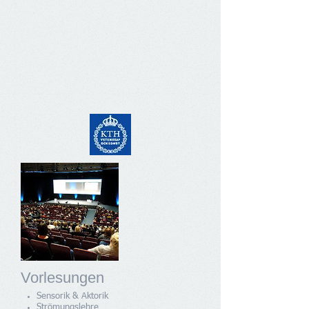
Vorlesungen
Sensorik & Aktorik
Strömungslehre